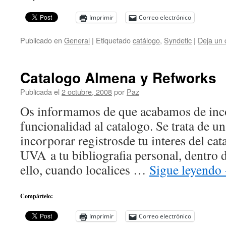
Imprimir
Correo electrónico
Publicado en
General
|
Etiquetado
catálogo
,
Syndetic
|
Deja un 
Catalogo Almena y Refworks
Publicada el
2 octubre, 2008
por
Paz
Os informamos de que acabamos de inc
funcionalidad al catalogo. Se trata de u
incorporar registrosde tu interes del ca
UVA a tu bibliografia personal, dentr
ello, cuando localices …
Sigue leyendo
Compártelo:
Imprimir
Correo electrónico