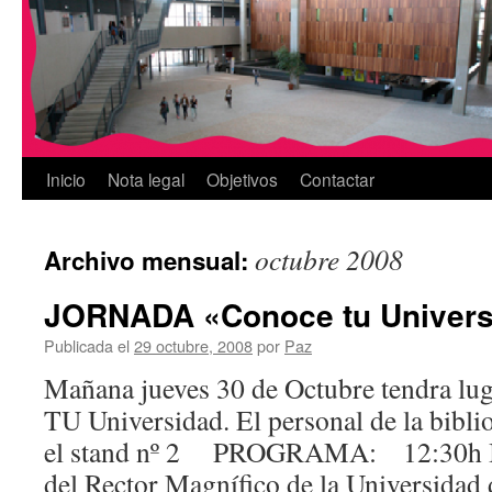
Inicio
Nota legal
Objetivos
Contactar
octubre 2008
Archivo mensual:
JORNADA «Conoce tu Univers
Publicada el
29 octubre, 2008
por
Paz
Mañana jueves 30 de Octubre tendra lug
TU Universidad. El personal de la bibli
el stand nº 2 PROGRAMA: 12:30h In
del Rector Magnífico de la Universidad