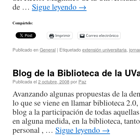
de …
Sigue leyendo
→
Compártelo:
Imprimir
Correo electrónico
Publicado en
General
|
Etiquetado
extensión universitaria
,
jorna
Blog de la Biblioteca de la UV
Publicada el
2 octubre, 2008
por
Paz
Avanzando algunas propuestas de la de
lo que se viene en llamar biblioteca 2.0
blog a la participación de todas aquella
en alguna medida, en la biblioteca, tan
personal , …
Sigue leyendo
→