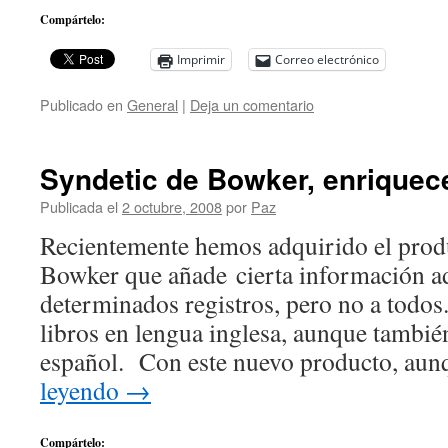
Compártelo:
Imprimir
Correo electrónico
Publicado en
General
|
Deja un comentario
Syndetic de Bowker, enriquece
Publicada el
2 octubre, 2008
por
Paz
Recientemente hemos adquirido el prod
Bowker que añade cierta información ad
determinados registros, pero no a todos
libros en lengua inglesa, aunque tambi
español. Con este nuevo producto, au
leyendo
→
Compártelo: