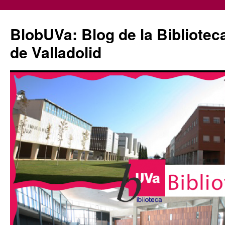
Saltar
al
BlobUVa: Blog de la Bibliotec
contenido
de Valladolid