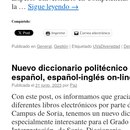
la …
Sigue leyendo
→
Compártelo:
Imprimir
Correo electrónico
Publicado en
General
,
Gestión
|
Etiquetado
UVaDiversidad
|
Dej
Nuevo diccionario politécnico 
español, español-inglés on-lin
Publicada el
21 junio, 2023
por
Paz
Con este post, os informamos que graci
diferentes libros electrónicos por parte 
Campus de Soria, tenemos un nuevo dicc
especialmente interesante para el Grado
Interpretación de Soria. Diccionario 