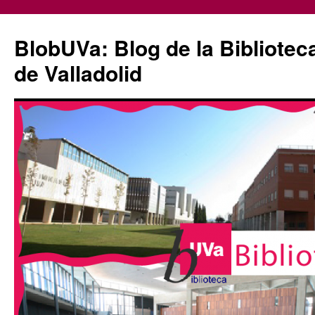
Saltar
al
BlobUVa: Blog de la Bibliotec
contenido
de Valladolid