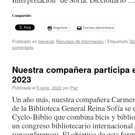
Compártelo:
Imprimir
Correo electrónico
Publicado en
General
,
Recursos de informacion
|
Etiquetado
Dic
comentario
Nuestra compañera participa 
2023
Publicada el
5 junio, 2023
por
Paz
Un año más, nuestra compañera Carmen 
de la Biblioteca General Reina Sofía se 
Cyclo-Biblio que combina bicis y biblio
un congreso bibliotecario internacional 
(unconference). El objetivo de esta fo