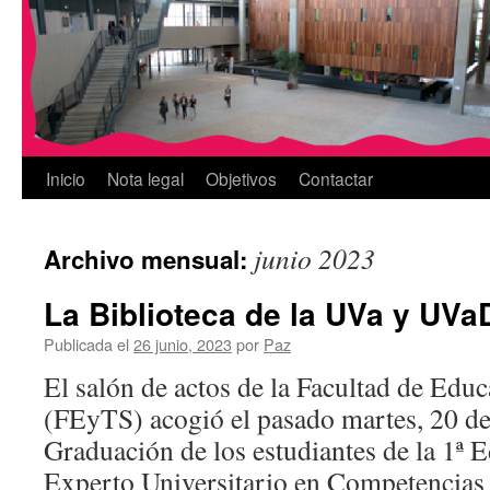
Inicio
Nota legal
Objetivos
Contactar
junio 2023
Archivo mensual:
La Biblioteca de la UVa y UVa
Publicada el
26 junio, 2023
por
Paz
El salón de actos de la Facultad de Edu
(FEyTS) acogió el pasado martes, 20 de 
Graduación de los estudiantes de la 1ª E
Experto Universitario en Competencias