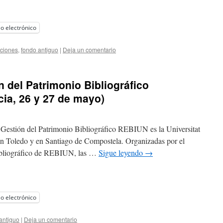
o electrónico
ciones
,
fondo antiguo
|
Deja un comentario
n del Patrimonio Bibliográfico
cia, 26 y 27 de mayo)
e Gestión del Patrimonio Bibliográfico REBIUN es la Universitat
 en Toledo y en Santiago de Compostela. Organizadas por el
ibliográfico de REBIUN, las …
Sigue leyendo
→
o electrónico
antiguo
|
Deja un comentario