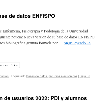
base de datos ENFISPO
de Enfermería, Fisioterapia y Podología de la Universidad
iguiente noticia: Nueva versión de su base de datos ENFISPO
os bibliográfica gratuita formada por …
Sigue leyendo
→
o electrónico
macion
|
Etiquetado
Bases de datos
,
recursos electrónicos
|
Deja un
n de usuarios 2022: PDI y alumnos