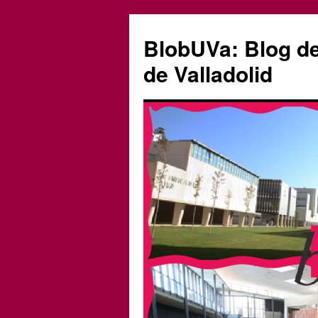
Saltar
al
BlobUVa: Blog de 
contenido
de Valladolid