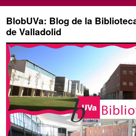
Saltar
al
BlobUVa: Blog de la Bibliotec
contenido
de Valladolid