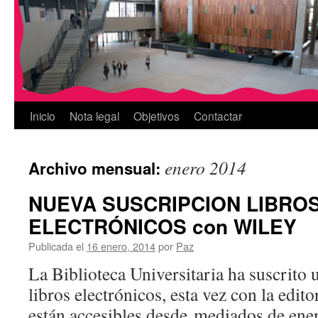
Inicio
Nota legal
Objetivos
Contactar
enero 2014
Archivo mensual:
NUEVA SUSCRIPCION LIBRO
ELECTRÓNICOS con WILEY
Publicada el
16 enero, 2014
por
Paz
La Biblioteca Universitaria ha suscrito
libros electrónicos, esta vez con la edi
están accesibles desde mediados de ene