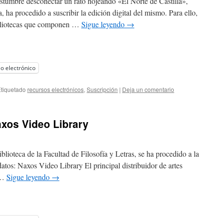
stumbre desconectar un rato hojeando «El Norte de Castilla»,
, ha procedido a suscribir la edición digital del mismo. Para ello,
bibliotecas que componen …
Sigue leyendo
→
o electrónico
tiquetado
recursos electrónicos
,
Suscripción
|
Deja un comentario
xos Video Library
lioteca de la Facultad de Filosofía y Letras, se ha procedido a la
datos: Naxos Video Library El principal distribuidor de artes
 …
Sigue leyendo
→