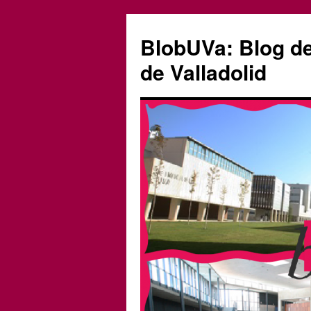
Saltar
al
BlobUVa: Blog de 
contenido
de Valladolid