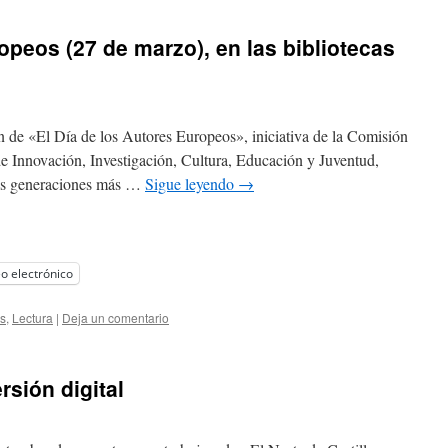
opeos (27 de marzo), en las bibliotecas
ón de «El Día de los Autores Europeos», iniciativa de la Comisión
de Innovación, Investigación, Cultura, Educación y Juventud,
las generaciones más …
Sigue leyendo
→
o electrónico
s
,
Lectura
|
Deja un comentario
rsión digital