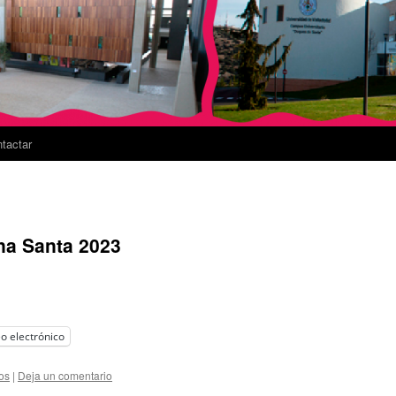
tactar
na Santa 2023
o electrónico
os
|
Deja un comentario