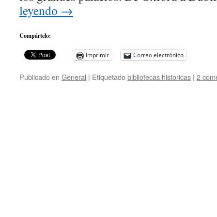
leyendo
→
Compártelo:
Imprimir
Correo electrónico
Publicado en
General
|
Etiquetado
bibliotecas historicas
|
2 come