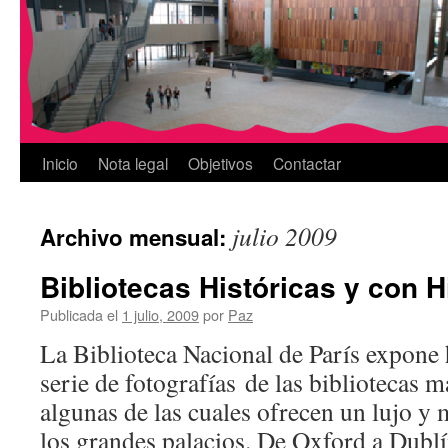
Inicio
Nota legal
Objetivos
Contactar
julio 2009
Archivo mensual:
Bibliotecas Históricas y con H
Publicada el
1 julio, 2009
por
Paz
La Biblioteca Nacional de París expone h
serie de fotografías de las bibliotecas m
algunas de las cuales ofrecen un lujo y 
los grandes palacios. De Oxford a Dub