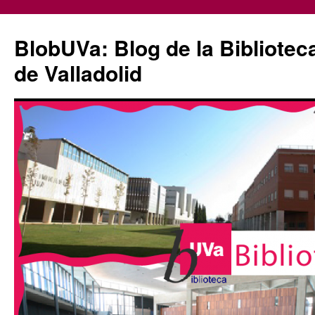
Saltar
al
BlobUVa: Blog de la Bibliotec
contenido
de Valladolid