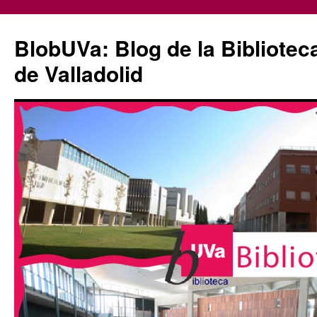
Saltar
al
BlobUVa: Blog de la Bibliotec
contenido
de Valladolid