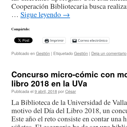
Cooperación Bibliotecaria busca realiz
…
Sigue leyendo
→
Compártelo:
Imprimir
Correo electrónico
Publicado en
Gestión
|
Etiquetado
Gestión
|
Deja un comentario
Concurso micro-cómic con mot
libro 2018 en la UVa
Publicada el
9 abril, 2018
por
César
La Biblioteca de la Universidad de Vall
motivo del Día del Libro 2018, un conc
Este año el reto consiste en contar una h
viñetas. El escenario ha de ser una bibl