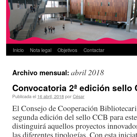
Inicio
Nota legal
Objetivos
Contactar
abril 2018
Archivo mensual:
Convocatoria 2ª edición sello
Publicada el
16 abril, 2018
por
César
El Consejo de Cooperación Bibliotecar
segunda edición del sello CCB para est
distinguirá aquellos proyectos innovador
las diferentes tipologías. Con esta inici