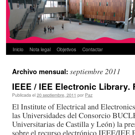
Inicio
Nota legal
Objetivos
Contactar
septiembre 2011
Archivo mensual:
IEEE / IEE Electronic Library.
Publicada el
20 septiembre, 2011
por
Paz
El Institute of Electrical and Electronic
las Universidades del Consorcio BUCLE
Universitarias de Castilla y León) la pr
sobre el recurso electrónico IEEE/IEE E