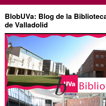
Saltar
al
BlobUVa: Blog de la Bibliotec
contenido
de Valladolid