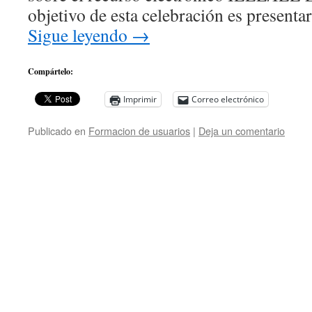
objetivo de esta celebración es presenta
Sigue leyendo
→
Compártelo:
Imprimir
Correo electrónico
Publicado en
Formacion de usuarios
|
Deja un comentario