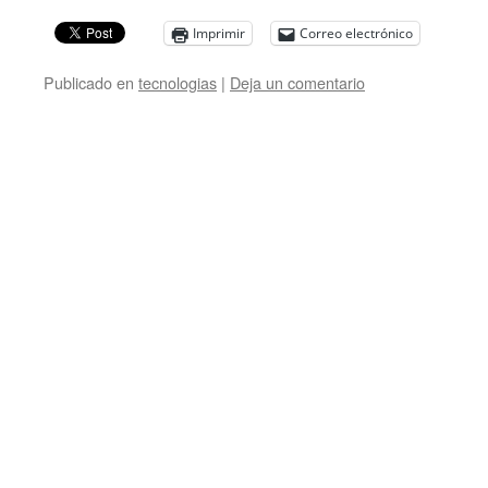
Imprimir
Correo electrónico
Publicado en
tecnologias
|
Deja un comentario