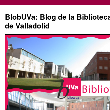
Saltar
al
BlobUVa: Blog de la Bibliotec
contenido
de Valladolid