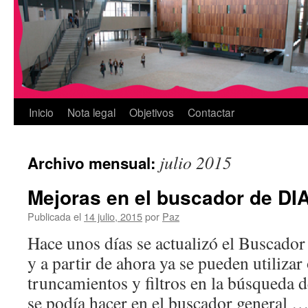
Inicio
Nota legal
Objetivos
Contactar
julio 2015
Archivo mensual:
Mejoras en el buscador de D
Publicada el
14 julio, 2015
por
Paz
Hace unos días se actualizó el Buscador 
y a partir de ahora ya se pueden utiliza
truncamientos y filtros en la búsqueda d
se podía hacer en el buscador general 