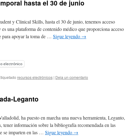
mporal hasta el 30 de junio
dent y Clinical Skills, hasta el 30 de junio, tenemos acceso
y es una plataforma de contenido médico que proporciona acceso
nte para apoyar la toma de …
Sigue leyendo
→
o electrónico
tiquetado
recursos electrónicos
|
Deja un comentario
dada-Leganto
 Valladolid, ha puesto en marcha una nueva herramienta, Leganto,
s, tener información sobre la bibliografía recomendada en las
ue se imparten en las …
Sigue leyendo
→