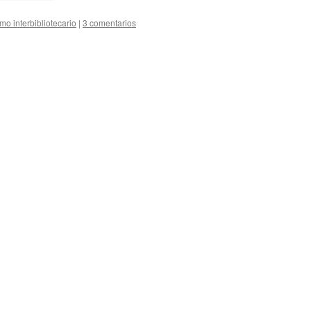
mo interbibliotecario
|
3 comentarios