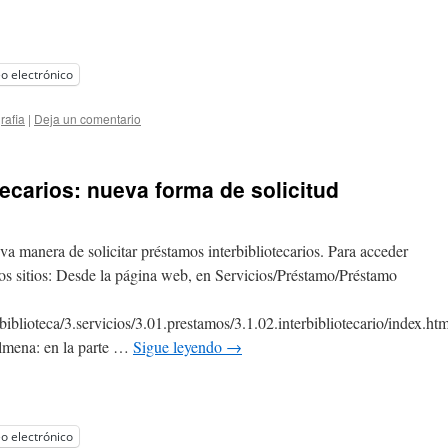
o electrónico
rafia
|
Deja un comentario
ecarios: nueva forma de solicitud
a manera de solicitar préstamos interbibliotecarios. Para acceder
os sitios: Desde la página web, en Servicios/Préstamo/Préstamo
s/biblioteca/3.servicios/3.01.prestamos/3.1.02.interbibliotecario/index.htm
Almena: en la parte …
Sigue leyendo
→
o electrónico