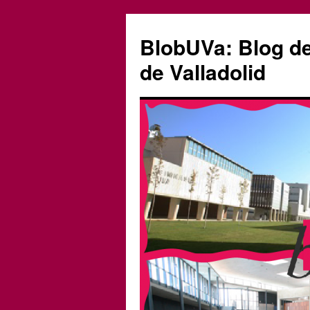
Saltar
al
BlobUVa: Blog de 
contenido
de Valladolid