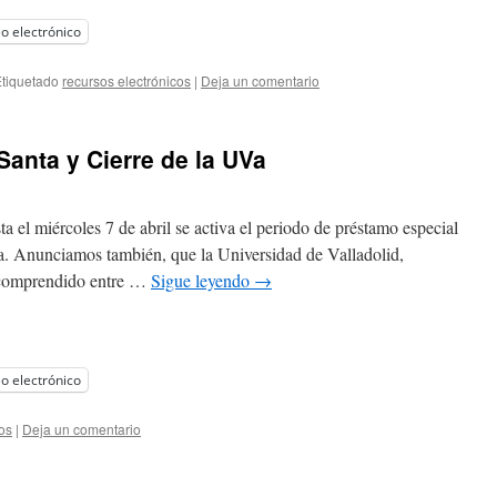
o electrónico
tiquetado
recursos electrónicos
|
Deja un comentario
anta y Cierre de la UVa
a el miércoles 7 de abril se activa el periodo de préstamo especial
. Anunciamos también, que la Universidad de Valladolid,
 comprendido entre …
Sigue leyendo
→
o electrónico
os
|
Deja un comentario