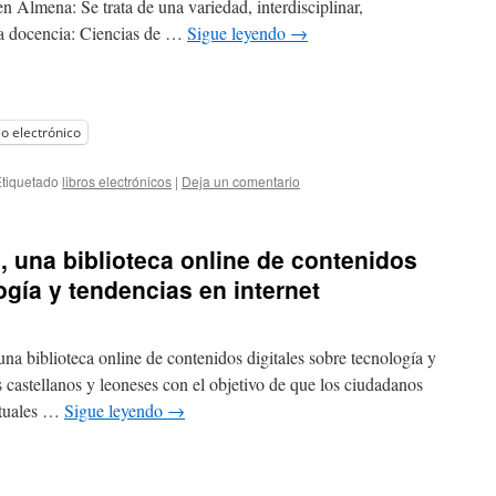
n Almena: Se trata de una variedad, interdisciplinar,
la docencia: Ciencias de …
Sigue leyendo
→
o electrónico
tiquetado
libros electrónicos
|
Deja un comentario
, una biblioteca online de contenidos
ogía y tendencias en internet
na biblioteca online de contenidos digitales sobre tecnología y
s castellanos y leoneses con el objetivo de que los ciudadanos
ctuales …
Sigue leyendo
→