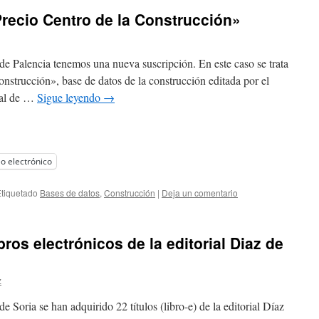
recio Centro de la Construcción»
de Palencia tenemos una nueva suscripción. En este caso se trata
onstrucción», base de datos de la construcción editada por el
ial de …
Sigue leyendo
→
o electrónico
tiquetado
Bases de datos
,
Construcción
|
Deja un comentario
ros electrónicos de la editorial Diaz de
z
e Soria se han adquirido 22 títulos (libro-e) de la editorial Díaz