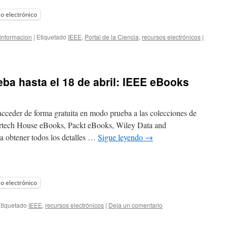
o electrónico
informacion
|
Etiquetado
IEEE
,
Portal de la Ciencia
,
recursos electrónicos
|
ba hasta el 18 de abril: IEEE eBooks
acceder de forma gratuita en modo prueba a las colecciones de
tech House eBooks, Packt eBooks, Wiley Data and
a obtener todos los detalles …
Sigue leyendo
→
o electrónico
tiquetado
IEEE
,
recursos electrónicos
|
Deja un comentario