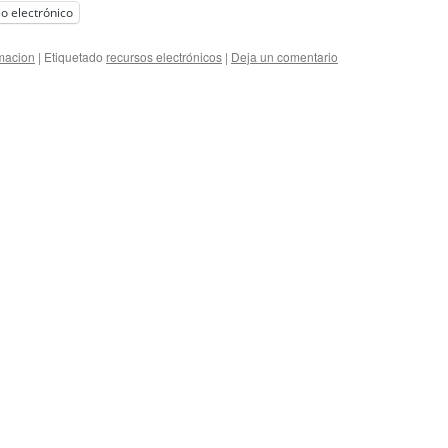
o electrónico
macion
|
Etiquetado
recursos electrónicos
|
Deja un comentario