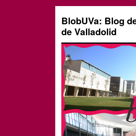
Saltar
al
BlobUVa: Blog de 
contenido
de Valladolid