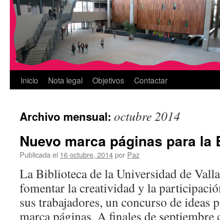
Inicio
Nota legal
Objetivos
Contactar
octubre 2014
Archivo mensual:
Nuevo marca páginas para la
Publicada el
16 octubre, 2014
por
Paz
La Biblioteca de la Universidad de Vallad
fomentar la creatividad y la participaci
sus trabajadores, un concurso de ideas p
marca páginas. A finales de septiembre