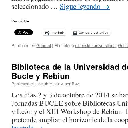
seleccionado …
Sigue leyendo
→
Compártelo:
Imprimir
Correo electrónico
Publicado en
General
|
Etiquetado
extensión universitaria
,
Gesti
Biblioteca de la Universidad d
Bucle y Rebiun
Publicada el
6 octubre, 2014
por
Paz
Los días 2 y 3 de octubre de 2014 se ha
Jornadas BUCLE sobre Bibliotecas Unive
y León y el XIII Workshop de Rebiun:
pretende ampliar el horizonte de la co
leyendo
→