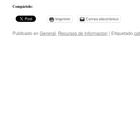
Compártelo:
Imprimir
Correo electrónico
Publicado en
General
,
Recursos de informacion
|
Etiquetado
ca