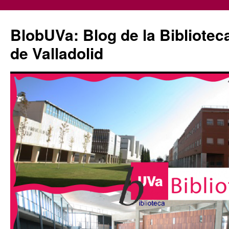
Saltar
al
BlobUVa: Blog de la Bibliotec
contenido
de Valladolid