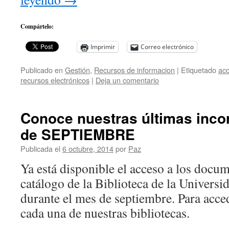
Compártelo:
Imprimir
Correo electrónico
Publicado en
Gestión
,
Recursos de informacion
|
Etiquetado
acc
recursos electrónicos
|
Deja un comentario
Conoce nuestras últimas inco
de SEPTIEMBRE
Publicada el
6 octubre, 2014
por
Paz
Ya está disponible el acceso a los docu
catálogo de la Biblioteca de la Universi
durante el mes de septiembre. Para acce
cada una de nuestras bibliotecas.