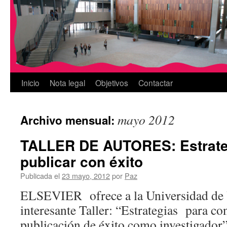
Inicio
Nota legal
Objetivos
Contactar
mayo 2012
Archivo mensual:
TALLER DE AUTORES: Estrate
publicar con éxito
Publicada el
23 mayo, 2012
por
Paz
ELSEVIER ofrece a la Universidad de 
interesante Taller: “Estrategias para co
publicación de éxito como investigador