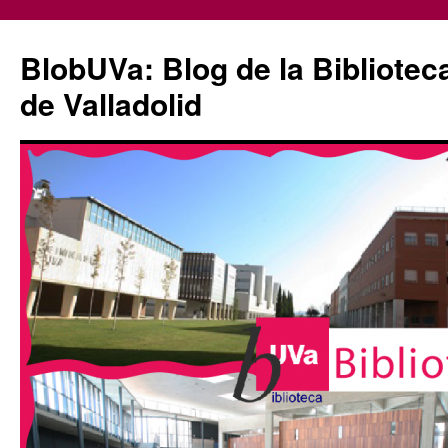
Saltar
al
BlobUVa: Blog de la Bibliotec
contenido
de Valladolid