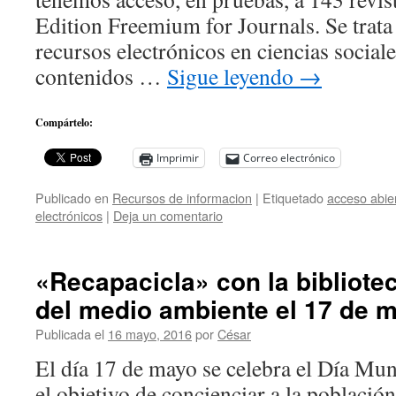
Edition Freemium for Journals. Se trata
recursos electrónicos en ciencias socia
contenidos …
Sigue leyendo
→
Compártelo:
Imprimir
Correo electrónico
Publicado en
Recursos de informacion
|
Etiquetado
acceso abie
electrónicos
|
Deja un comentario
«Recapacicla» con la bibliote
del medio ambiente el 17 de 
Publicada el
16 mayo, 2016
por
César
El día 17 de mayo se celebra el Día Mun
el objetivo de concienciar a la población