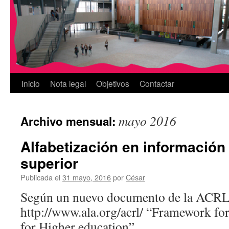
Inicio
Nota legal
Objetivos
Contactar
mayo 2016
Archivo mensual:
Alfabetización en información
superior
Publicada el
31 mayo, 2016
por
César
Según un nuevo documento de la ACRL
http://www.ala.org/acrl/ “Framework fo
for Higher education”