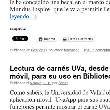
le ha concedido una beca, en el marco 
Mundus Inspire que le va a permitir ll
leyendo
→
Compártelo:
Imprimir
Correo electrónico
Publicado en
Gestión
|
Etiquetado
formación
|
Deja un comentar
Lectura de carnés UVa, desde 
móvil, para su uso en Bibliot
Publicada el
5 mayo, 2016
por
César
Como sabéis, la Universidad de Vallado
aplicación móvil UvaApp para sus usuar
funciones permite mostrar el carné UVa 