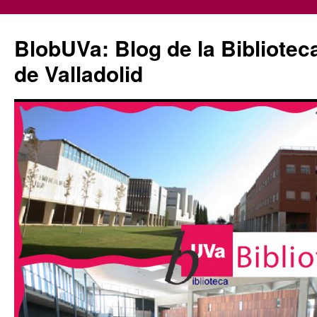
Saltar
al
BlobUVa: Blog de la Bibliotec
contenido
de Valladolid