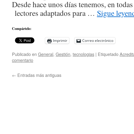
Desde hace unos días tenemos, en todas l
lectores adaptados para …
Sigue leye
Compártelo:
Imprimir
Correo electrónico
Publicado en
General
,
Gestión
,
tecnologias
|
Etiquetado
Acredit
comentario
←
Entradas más antiguas