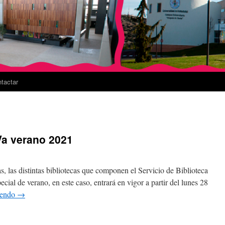
tactar
Va verano 2021
, las distintas bibliotecas que componen el Servicio de Biblioteca
ial de verano, en este caso, entrará en vigor a partir del lunes 28
yendo
→