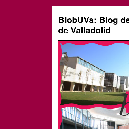
Saltar
al
BlobUVa: Blog de 
contenido
de Valladolid