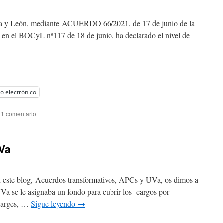
illa y León, mediante ACUERDO 66/2021, de 17 de junio de la
o en el BOCyL nº117 de 18 de junio, ha declarado el nivel de
o electrónico
1 comentario
Va
n este blog, Acuerdos transformativos, APCs y UVa, os dimos a
UVa se le asignaba un fondo para cubrir los cargos por
Charges, …
Sigue leyendo
→