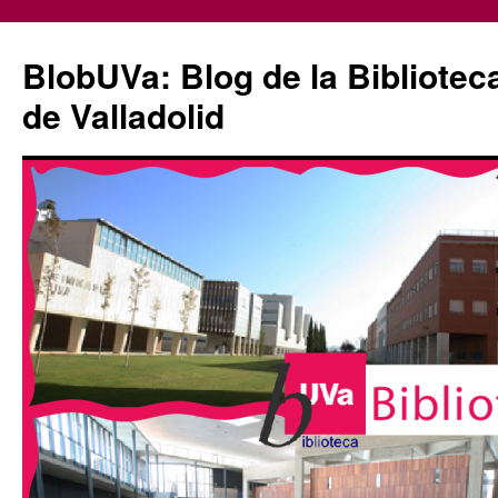
Saltar
al
BlobUVa: Blog de la Bibliotec
contenido
de Valladolid