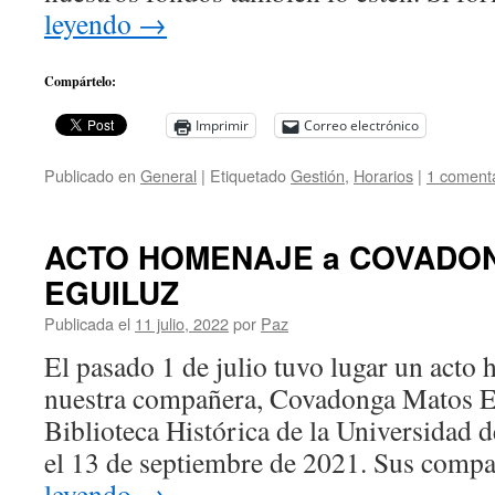
leyendo
→
Compártelo:
Imprimir
Correo electrónico
Publicado en
General
|
Etiquetado
Gestión
,
Horarios
|
1 coment
ACTO HOMENAJE a COVADO
EGUILUZ
Publicada el
11 julio, 2022
por
Paz
El pasado 1 de julio tuvo lugar un acto 
nuestra compañera, Covadonga Matos Egu
Biblioteca Histórica de la Universidad de
el 13 de septiembre de 2021. Sus comp
leyendo
→