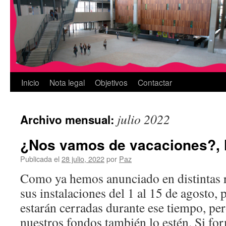
Inicio
Nota legal
Objetivos
Contactar
julio 2022
Archivo mensual:
¿Nos vamos de vacaciones?, 
Publicada el
28 julio, 2022
por
Paz
Como ya hemos anunciado en distintas r
sus instalaciones del 1 al 15 de agosto, p
estarán cerradas durante ese tiempo, per
nuestros fondos también lo estén. Si f