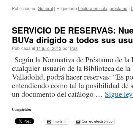
Publicado en
General
|
Etiquetado
Lectura en sala
,
préstamo
|
D
SERVICIO DE RESERVAS: Nuevo
BUVa dirigido a todos sus usu
Publicada el
11 julio, 2013
por
Paz
Según la Normativa de Préstamo de la 
cualquier usuario de la Biblioteca de la
Valladolid, podrá hacer reservas: “Es po
entendiendo como tal la posibilidad de s
un documento del catálogo …
Sigue le
Compártelo:
Imprimir
Correo electrónico