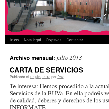
Inicio
Nota legal
Objetivos
Contactar
julio 2013
Archivo mensual:
CARTA DE SERVICIOS
Publicada el
19 julio, 2013
por
Paz
Te interesa: Hemos procedido a la actual
Servicios de la BUVa. En ella podréis 
de calidad, deberes y derechos de los u
INFORMATE