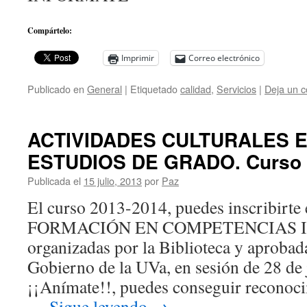
Compártelo:
Imprimir
Correo electrónico
Publicado en
General
|
Etiquetado
calidad
,
Servicios
|
Deja un c
ACTIVIDADES CULTURALES 
ESTUDIOS DE GRADO. Curso 
Publicada el
15 julio, 2013
por
Paz
El curso 2013-2014, puedes inscribirte 
FORMACIÓN EN COMPETENCIAS 
organizadas por la Biblioteca y aproba
Gobierno de la UVa, en sesión de 28 de
¡¡Anímate!!, puedes conseguir reconoc
…
Sigue leyendo
→