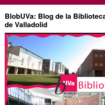
Saltar
al
BlobUVa: Blog de la Bibliotec
contenido
de Valladolid