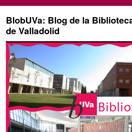
Saltar
al
BlobUVa: Blog de la Bibliotec
contenido
de Valladolid