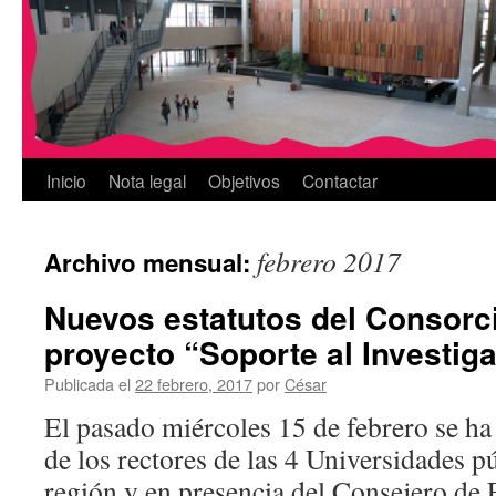
Inicio
Nota legal
Objetivos
Contactar
febrero 2017
Archivo mensual:
Nuevos estatutos del Consor
proyecto “Soporte al Investig
Publicada el
22 febrero, 2017
por
César
El pasado miércoles 15 de febrero se ha
de los rectores de las 4 Universidades p
región y en presencia del Consejero de 