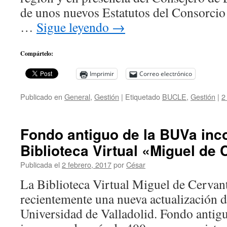
de unos nuevos Estatutos del Consorci
…
Sigue leyendo
→
Compártelo:
Imprimir
Correo electrónico
Publicado en
General
,
Gestión
|
Etiquetado
BUCLE
,
Gestión
|
2
Fondo antiguo de la BUVa inc
Biblioteca Virtual «Miguel de
Publicada el
2 febrero, 2017
por
César
La Biblioteca Virtual Miguel de Cervant
recientemente una nueva actualización d
Universidad de Valladolid. Fondo antigu