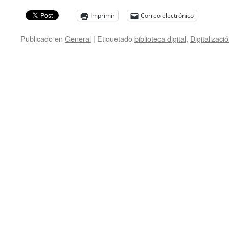
Imprimir
Correo electrónico
Publicado en
General
|
Etiquetado
biblioteca digital
,
Digitalizaci