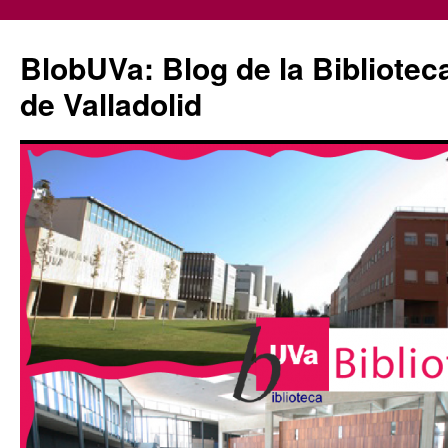
Saltar
al
BlobUVa: Blog de la Bibliotec
contenido
de Valladolid