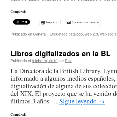
Compártelo:
Imprimir
Correo electrónico
Publicado en
General
|
Etiquetado
catálogo
,
web 2.0
,
web socia
Libros digitalizados en la BL
Publicada el
8 febrero, 2010
por
Paz
La Directora de la British Library, Lynn
informado a algunos medios españoles, 
digitalización de alguna de sus coleccio
del XIX. El proyecto que se ha venido d
últimos 3 años …
Sigue leyendo
→
Compártelo: