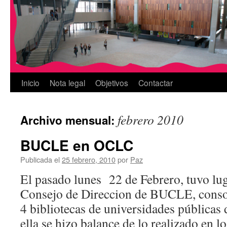
Inicio
Nota legal
Objetivos
Contactar
febrero 2010
Archivo mensual:
BUCLE en OCLC
Publicada el
25 febrero, 2010
por
Paz
El pasado lunes 22 de Febrero, tuvo lug
Consejo de Direccion de BUCLE, consor
4 bibliotecas de universidades públicas 
ella se hizo balance de lo realizado en 