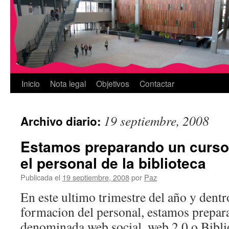
Inicio
Nota legal
Objetivos
Contactar
19 septiembre, 2008
Archivo diario:
Estamos preparando un curso
el personal de la biblioteca
Publicada el
19 septiembre, 2008
por
Paz
En este ultimo trimestre del año y dentr
formacion del personal, estamos prepar
denominada web social, web 2.0 o Biblio