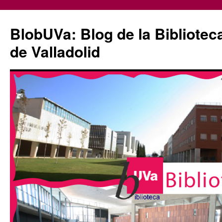
Saltar
al
BlobUVa: Blog de la Bibliotec
contenido
de Valladolid