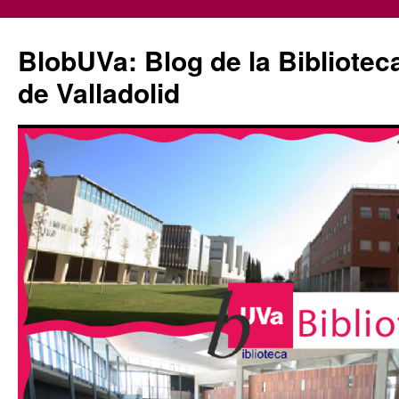
Saltar
al
BlobUVa: Blog de la Bibliotec
contenido
de Valladolid