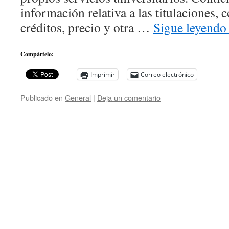
información relativa a las titulaciones, c
créditos, precio y otra …
Sigue leyend
Compártelo:
Imprimir
Correo electrónico
Publicado en
General
|
Deja un comentario