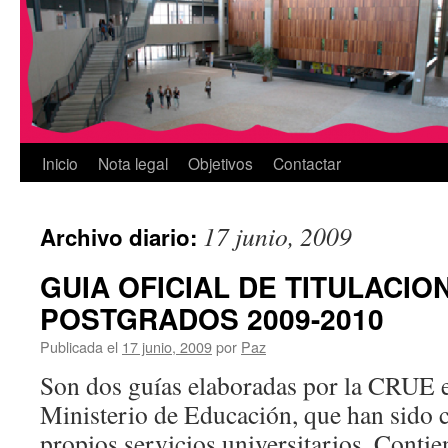
Inicio
Nota legal
Objetivos
Contactar
17 junio, 2009
Archivo diario:
GUIA OFICIAL DE TITULACIO
POSTGRADOS 2009-2010
Publicada el
17 junio, 2009
por
Paz
Son dos guías elaboradas por la CRUE e
Ministerio de Educación, que han sido 
propios servicios universitarios. Contie