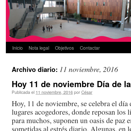
Inicio
Nota legal
Objetivos
Contactar
11 noviembre, 2016
Archivo diario:
Hoy 11 de noviembre Día de la
Publicada el
11 noviembre, 2016
por
César
Hoy, 11 de noviembre, se celebra el día d
lugares acogedores, donde reposan los l
para muchos, suponen un oasis de paz e
sometidas al estrés diario. Algunas, en