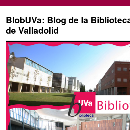
Saltar
al
BlobUVa: Blog de la Bibliotec
contenido
de Valladolid