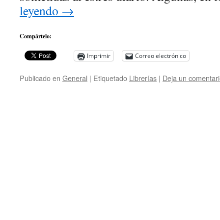
leyendo
→
Compártelo:
Imprimir
Correo electrónico
Publicado en
General
|
Etiquetado
Librerías
|
Deja un comentar