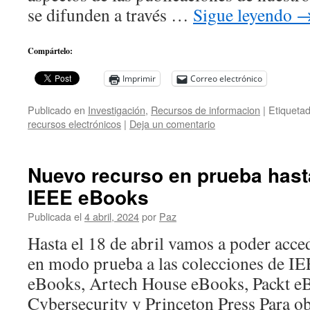
se difunden a través …
Sigue leyendo
Compártelo:
Imprimir
Correo electrónico
Publicado en
Investigación
,
Recursos de informacion
|
Etiqueta
recursos electrónicos
|
Deja un comentario
Nuevo recurso en prueba hasta 
IEEE eBooks
Publicada el
4 abril, 2024
por
Paz
Hasta el 18 de abril vamos a poder acce
en modo prueba a las colecciones de 
eBooks, Artech House eBooks, Packt e
Cybersecurity y Princeton Press Para ob