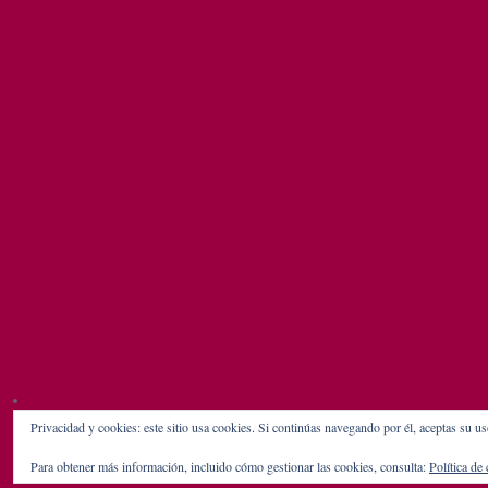
Privacidad y cookies: este sitio usa cookies. Si continúas navegando por él, aceptas su us
Para obtener más información, incluido cómo gestionar las cookies, consulta:
Política de