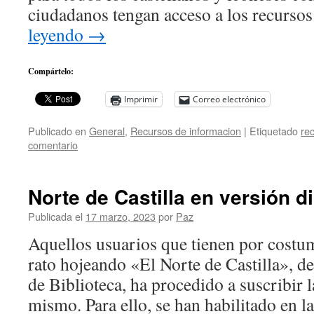
ciudadanos tengan acceso a los recurso
leyendo
→
Compártelo:
Imprimir
Correo electrónico
Publicado en
General
,
Recursos de informacion
|
Etiquetado
re
comentario
Norte de Castilla en versión di
Publicada el
17 marzo, 2023
por
Paz
Aquellos usuarios que tienen por costu
rato hojeando «El Norte de Castilla», de
de Biblioteca, ha procedido a suscribir l
mismo. Para ello, se han habilitado en la