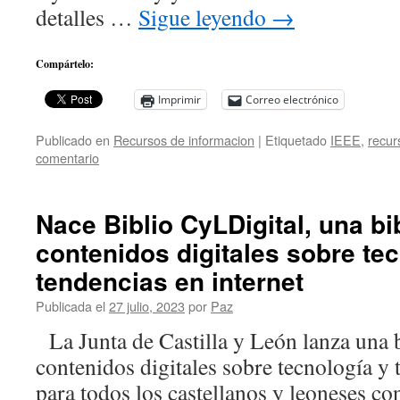
detalles …
Sigue leyendo
→
Compártelo:
Imprimir
Correo electrónico
Publicado en
Recursos de informacion
|
Etiquetado
IEEE
,
recur
comentario
Nace Biblio CyLDigital, una bi
contenidos digitales sobre te
tendencias en internet
Publicada el
27 julio, 2023
por
Paz
La Junta de Castilla y León lanza una b
contenidos digitales sobre tecnología y 
para todos los castellanos y leoneses con