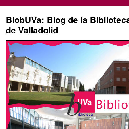
Saltar
al
BlobUVa: Blog de la Bibliotec
contenido
de Valladolid