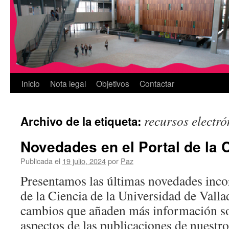
Inicio
Nota legal
Objetivos
Contactar
recursos electró
Archivo de la etiqueta:
Novedades en el Portal de la 
Publicada el
19 julio, 2024
por
Paz
Presentamos las últimas novedades incor
de la Ciencia de la Universidad de Valla
cambios que añaden más información s
aspectos de las publicaciones de nuestro