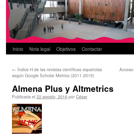
Inicio
Nota legal
Objetivos
Contactar
←
Índice H de las revistas científicas españolas
Acceso
según Google Scholar Metrics (2011-2015)
Almena Plus y Altmetrics
Publicada el
22 agosto, 2016
por
César