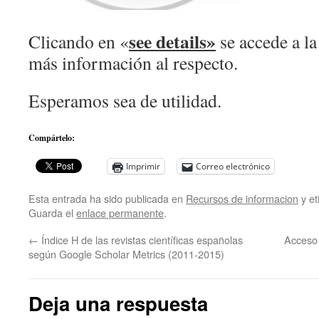
see details»
Clicando en «
se accede a l
más información al respecto.
Esperamos sea de utilidad.
Compártelo:
Imprimir
Correo electrónico
Esta entrada ha sido publicada en
Recursos de informacion
y e
Guarda el
enlace permanente
.
←
Índice H de las revistas científicas españolas
Acceso
según Google Scholar Metrics (2011-2015)
Deja una respuesta