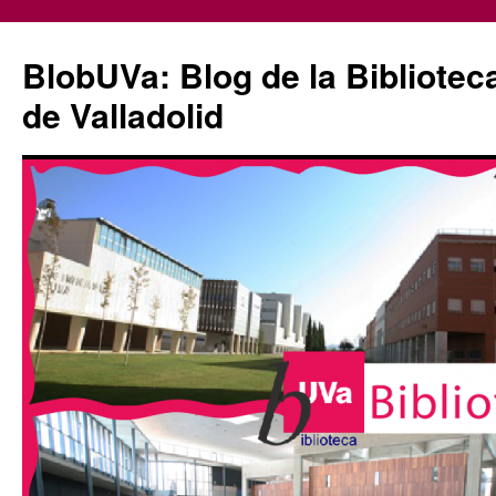
Saltar
al
BlobUVa: Blog de la Bibliotec
contenido
de Valladolid