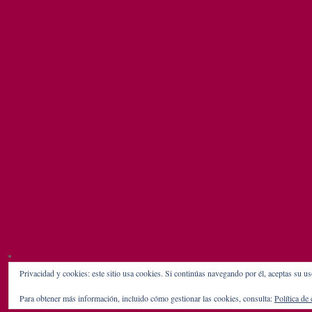
Privacidad y cookies: este sitio usa cookies. Si continúas navegando por él, aceptas su us
Para obtener más información, incluido cómo gestionar las cookies, consulta:
Política de