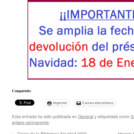
Compártelo:
Imprimir
Correo electrónico
Esta entrada ha sido publicada en
General
y etiquetada como
S
enlace permanente
.
←
Cierre de la Biblioteca Navidad 2020
Horario 