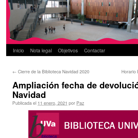
Inicio
Nota legal
Objetivos
Contactar
←
Cierre de la Biblioteca Navidad 2020
Horario 
Ampliación fecha de devoluci
Navidad
Publicada el
11 enero, 2021
por
Paz