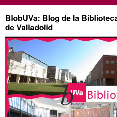
Saltar
al
BlobUVa: Blog de la Bibliotec
contenido
de Valladolid