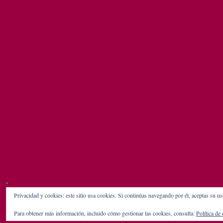
Privacidad y cookies: este sitio usa cookies. Si continúas navegando por él, aceptas su us
Para obtener más información, incluido cómo gestionar las cookies, consulta:
Política de