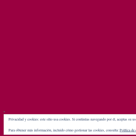
Privacidad y cookies: este sitio usa cookies. Si continúas navegando por él, aceptas su us
Para obtener más información, incluido cómo gestionar las cookies, consulta:
Política de