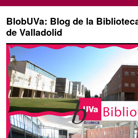
Saltar
al
BlobUVa: Blog de la Bibliotec
contenido
de Valladolid