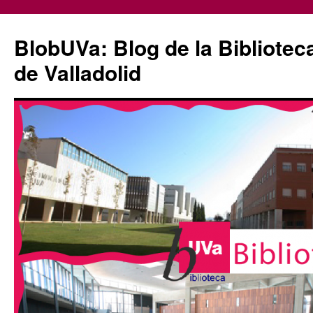
Saltar
al
BlobUVa: Blog de la Bibliotec
contenido
de Valladolid