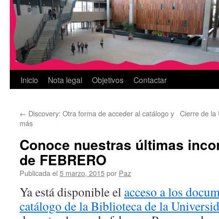
Inicio
Nota legal
Objetivos
Contactar
←
Discovery: Otra forma de acceder al catálogo y
Cierre de l
más
Conoce nuestras últimas inco
de FEBRERO
Publicada el
5 marzo, 2015
por
Paz
Ya está disponible el
acceso a los docum
catálogo de la Biblioteca de la Universi