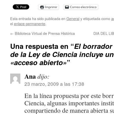
Imprimir
Correo electrónico
Esta entrada ha sido publicada en
General
y etiquetada como
a
el
enlace permanente
.
←
Biblioteca Virtual de Prensa Histórica
DIA DEL LIB
Una respuesta en “
El borrador
de la Ley de Ciencia incluye un
«acceso abierto»
”
Ana
dijo:
23 marzo, 2009 a las 17:38
En la línea propuesta por este bor
Ciencia, algunas importantes insti
compartiendo de manera abierta s