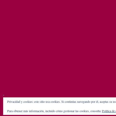
Privacidad y cookies: este sitio usa cookies. Si continúas navegando por él, aceptas su us
Para obtener más información, incluido cómo gestionar las cookies, consulta:
Política de