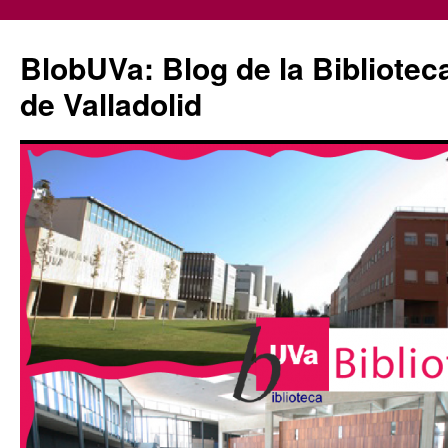
Saltar
al
BlobUVa: Blog de la Bibliotec
contenido
de Valladolid