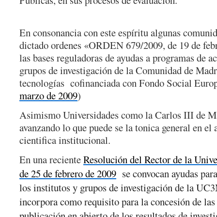
Públicas, en sus procesos de evaluación.
En consonancia con este espíritu algunas comuni
dictado ordenes
«ORDEN 679/2009, de 19 de febrer
las bases reguladoras de ayudas a programas de ac
grupos de investigación de la Comunidad de Madr
tecnologías cofinanciada con Fondo Social Euro
marzo de 2009
)
Asimismo
Universidades como la Carlos III de M
avanzando lo que puede se la tonica general en el
cientifica institucional.
En una reciente
Resolución del Rector de la Unive
de 25 de febrero de 2009
se convocan ayudas para 
los institutos y grupos de investigación de la UC
incorpora como requisito para la concesión de la
publicación en abierto de los resultados de invest