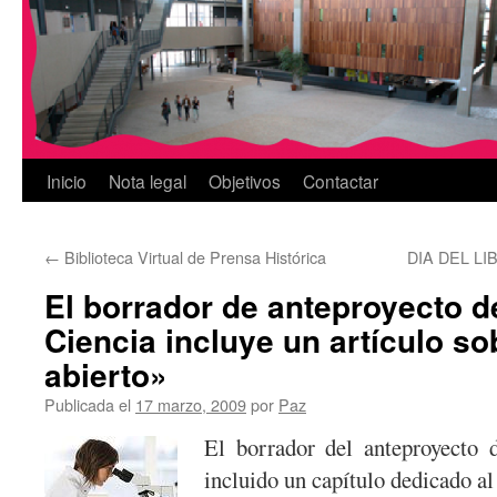
Inicio
Nota legal
Objetivos
Contactar
←
Biblioteca Virtual de Prensa Histórica
DIA DEL LIB
El borrador de anteproyecto d
Ciencia incluye un artículo s
abierto»
Publicada el
17 marzo, 2009
por
Paz
El borrador del anteproyecto 
incluido un capítulo dedicado al