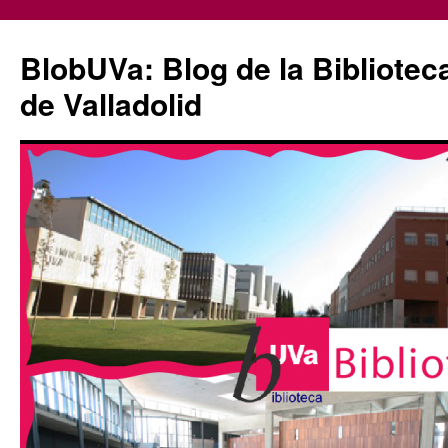
Saltar
al
BlobUVa: Blog de la Bibliotec
contenido
de Valladolid