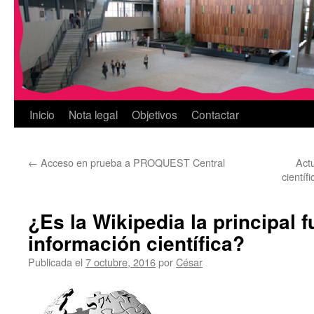
Inicio
Nota legal
Objetivos
Contactar
←
Acceso en prueba a PROQUEST Central
Actu
cientí
¿Es la Wikipedia la principal 
información científica?
Publicada el
7 octubre, 2016
por
César