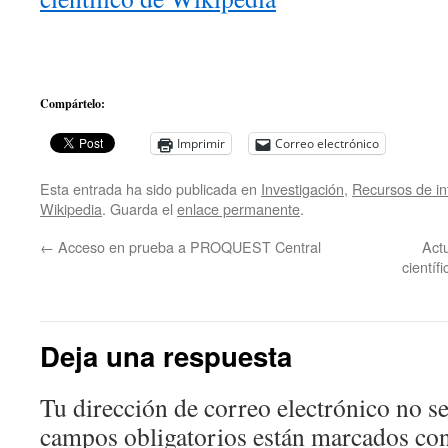
Compártelo:
Imprimir
Correo electrónico
Esta entrada ha sido publicada en
Investigación
,
Recursos de i
Wikipedia
. Guarda el
enlace permanente
.
←
Acceso en prueba a PROQUEST Central
Actu
cientí
Deja una respuesta
Tu dirección de correo electrónico no se
campos obligatorios están marcados co