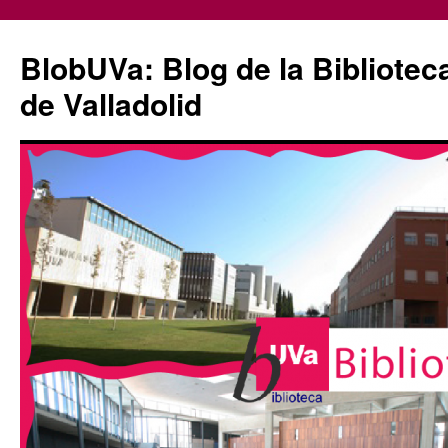
Saltar
al
BlobUVa: Blog de la Bibliotec
contenido
de Valladolid