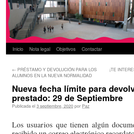
Inicio
Nota legal
Objetivos
Contactar
←
PRÉSTAMO Y DEVOLUCIÓN PARA LOS
¡TE INTERESA
ALUMNOS EN LA NUEVA NORMALIDAD
Nueva fecha límite para devolv
prestado: 29 de Septiembre
Publicada el
3 septiembre, 2020
por
Paz
Los usuarios que tienen algún docum
recibido un correo electrónico recordato