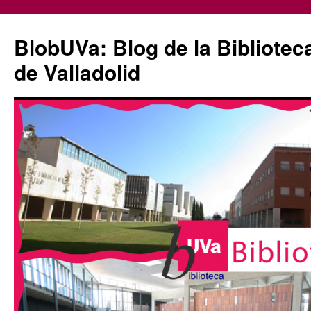
Saltar
al
BlobUVa: Blog de la Bibliotec
contenido
de Valladolid