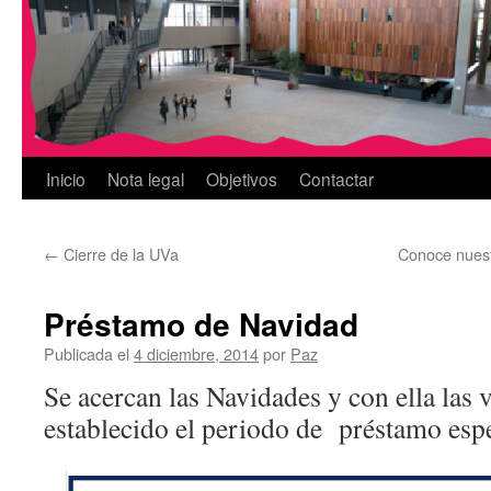
Inicio
Nota legal
Objetivos
Contactar
←
Cierre de la UVa
Conoce nuest
Préstamo de Navidad
Publicada el
4 diciembre, 2014
por
Paz
Se acercan las Navidades y con ella las
establecido el periodo de préstamo espec