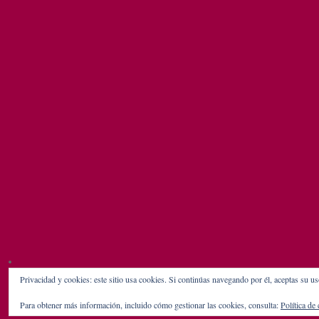
Privacidad y cookies: este sitio usa cookies. Si continúas navegando por él, aceptas su us
Para obtener más información, incluido cómo gestionar las cookies, consulta:
Política de