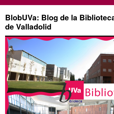
Saltar
al
BlobUVa: Blog de la Bibliotec
contenido
de Valladolid