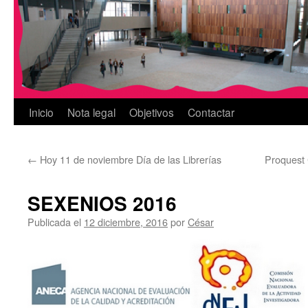
Inicio
Nota legal
Objetivos
Contactar
←
Hoy 11 de noviembre Día de las Librerías
Proquest 
SEXENIOS 2016
Publicada el
12 diciembre, 2016
por
César