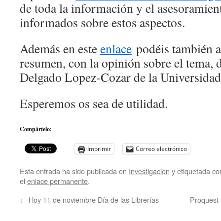
de toda la información y el asesoramient
informados sobre estos aspectos.
Además en este
enlace
podéis también a
resumen, con la opinión sobre el tema, 
Delgado Lopez-Cozar de la Universida
Esperemos os sea de utilidad.
Compártelo:
Imprimir
Correo electrónico
Esta entrada ha sido publicada en
Investigación
y etiquetada c
el
enlace permanente
.
←
Hoy 11 de noviembre Día de las Librerías
Proquest 