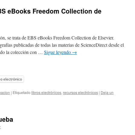
BS eBooks Freedom Collection de
ón, se trata de EBS eBooks Freedom Collection de Elsevier.
afías publicadas de todas las materias de ScienceDirect desde el
ndo la colección con …
Sigue leyendo
→
o electrónico
macion
|
Etiquetado
libros electrónicos
,
recursos electrónicos
|
Deja un
rueba
z