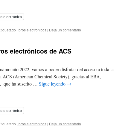
o electrónico
tiquetado
libros electrónicos
|
Deja un comentario
ros electrónicos de ACS
óximo año 2022, vamos a poder disfrutar del acceso a toda la
e la ACS (American Chemical Society), gracias al EBA,
a, que ha suscrito …
Sigue leyendo
→
o electrónico
tiquetado
libros electrónicos
|
Deja un comentario