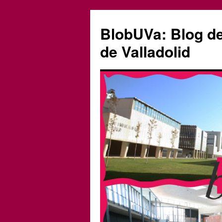
Saltar
al
BlobUVa: Blog de 
contenido
de Valladolid