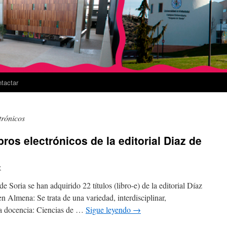
tactar
ctrónicos
ros electrónicos de la editorial Diaz de
z
e Soria se han adquirido 22 títulos (libro-e) de la editorial Díaz
n Almena: Se trata de una variedad, interdisciplinar,
la docencia: Ciencias de …
Sigue leyendo
→