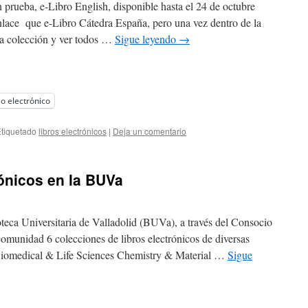
prueba, e-Libro English, disponible hasta el 24 de octubre
lace que e-Libro Cátedra España, pero una vez dentro de la
ha colección y ver todos …
Sigue leyendo
→
o electrónico
tiquetado
libros electrónicos
|
Deja un comentario
rónicos en la BUVa
teca Universitaria de Valladolid (BUVa), a través del Consocio
munidad 6 colecciones de libros electrónicos de diversas
Biomedical & Life Sciences Chemistry & Material …
Sigue