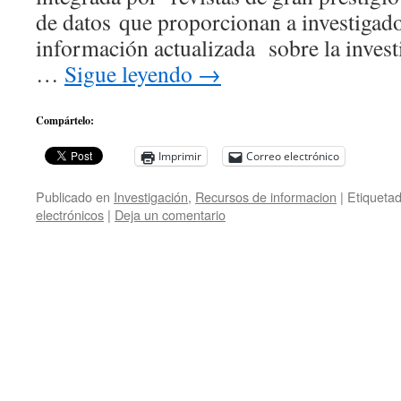
de datos que proporcionan a investigado
información actualizada sobre la invest
…
Sigue leyendo
→
Compártelo:
Imprimir
Correo electrónico
Publicado en
Investigación
,
Recursos de informacion
|
Etiqueta
electrónicos
|
Deja un comentario