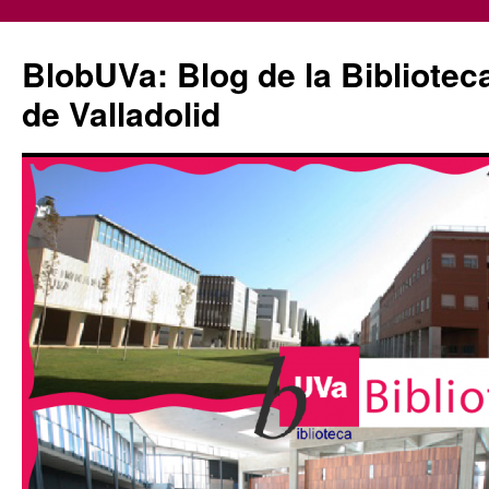
Saltar
al
BlobUVa: Blog de la Bibliotec
contenido
de Valladolid