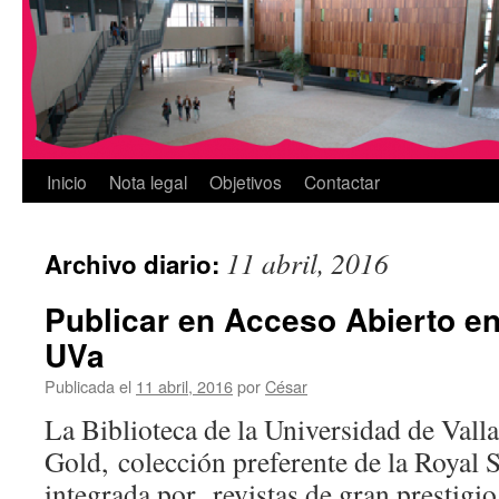
Inicio
Nota legal
Objetivos
Contactar
11 abril, 2016
Archivo diario:
Publicar en Acceso Abierto en
UVa
Publicada el
11 abril, 2016
por
César
La Biblioteca de la Universidad de Vall
Gold, colección preferente de la Royal 
integrada por revistas de gran prestigi