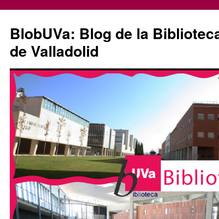
Saltar
al
BlobUVa: Blog de la Bibliotec
contenido
de Valladolid