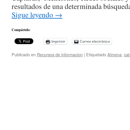
resultados de una determinada búsque
Sigue leyendo
→
Compártelo:
Imprimir
Correo electrónico
Publicado en
Recursos de informacion
|
Etiquetado
Almena
,
cat