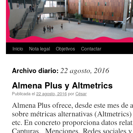
Inicio
Nota legal
Objetivos
Contactar
22 agosto, 2016
Archivo diario:
Almena Plus y Altmetrics
Publicada el
22 agosto, 2016
por
César
Almena Plus ofrece, desde este mes de 
sobre métricas alternativas (Altmetrics)
etc. En concreto proporciona datos rela
Capturas, Menciones, Redes sociales y c