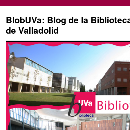
Saltar
al
BlobUVa: Blog de la Bibliotec
contenido
de Valladolid