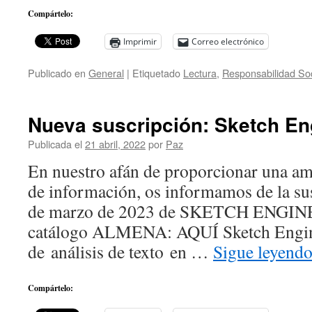
Compártelo:
Imprimir
Correo electrónico
Publicado en
General
|
Etiquetado
Lectura
,
Responsabilidad Soc
Nueva suscripción: Sketch En
Publicada el
21 abril, 2022
por
Paz
En nuestro afán de proporcionar una am
de información, os informamos de la sus
de marzo de 2023 de SKETCH ENGINE
catálogo ALMENA: AQUÍ Sketch Engine
de análisis de texto en …
Sigue leyend
Compártelo: