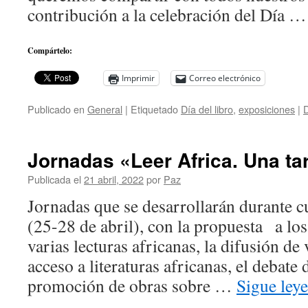
contribución a la celebración del Día 
Compártelo:
Imprimir
Correo electrónico
Publicado en
General
|
Etiquetado
Día del libro
,
exposiciones
|
D
Jornadas «Leer Africa. Una ta
Publicada el
21 abril, 2022
por
Paz
Jornadas que se desarrollarán durante c
(25-28 de abril), con la propuesta a los
varias lecturas africanas, la difusión de
acceso a literaturas africanas, el debate
promoción de obras sobre …
Sigue ley