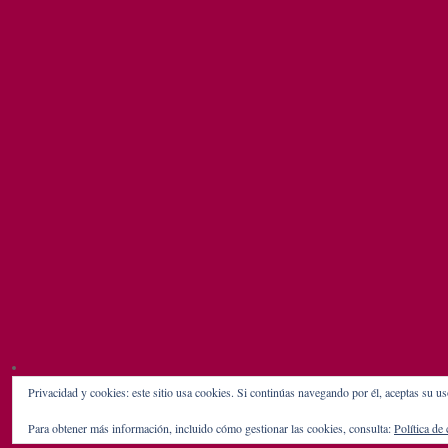
Privacidad y cookies: este sitio usa cookies. Si continúas navegando por él, aceptas su us
Para obtener más información, incluido cómo gestionar las cookies, consulta:
Política de