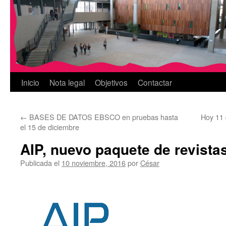
Inicio
Nota legal
Objetivos
Contactar
←
BASES DE DATOS EBSCO en pruebas hasta
Hoy 11 
el 15 de diciembre
AIP, nuevo paquete de revista
Publicada el
10 noviembre, 2016
por
César