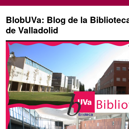
Saltar
al
BlobUVa: Blog de la Bibliotec
contenido
de Valladolid