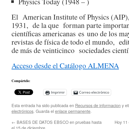
Physics Today (1948 – )
El American Institute of Physics (AIP)
1931, de la que forman parte importan
científicas americanas es uno de los ma
revistas de física de todo el mundo, ed
de más de veinticinco sociedades científ
Acceso desde el Catálogo ALMENA
Compártelo:
Imprimir
Correo electrónico
Esta entrada ha sido publicada en
Recursos de informacion
y e
electrónicos
. Guarda el
enlace permanente
.
←
BASES DE DATOS EBSCO en pruebas hasta
Hoy 11 
el 15 de diciembre