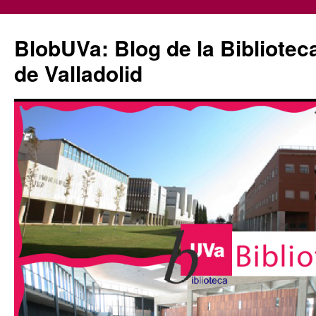
Saltar
al
BlobUVa: Blog de la Bibliotec
contenido
de Valladolid