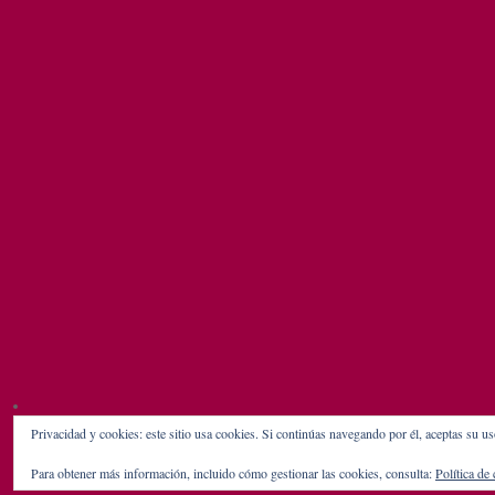
Privacidad y cookies: este sitio usa cookies. Si continúas navegando por él, aceptas su us
Para obtener más información, incluido cómo gestionar las cookies, consulta:
Política de