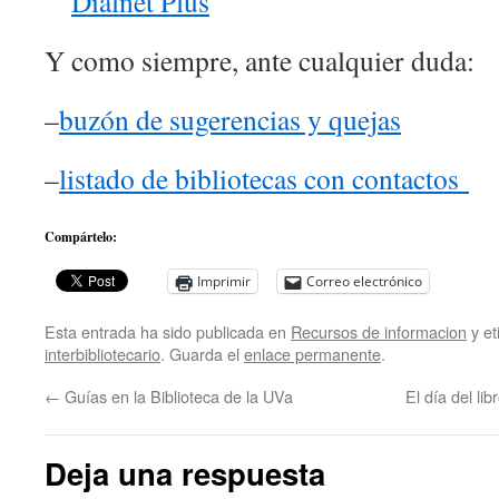
Dialnet Plus
Y como siempre, ante cualquier duda:
–
buzón de sugerencias y quejas
–
listado de bibliotecas con contactos
Compártelo:
Imprimir
Correo electrónico
Esta entrada ha sido publicada en
Recursos de informacion
y e
interbibliotecario
. Guarda el
enlace permanente
.
←
Guías en la Biblioteca de la UVa
El día del li
Deja una respuesta