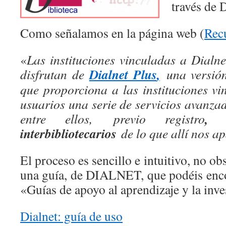
través de D
Como señalamos en la página web (
Rec
«
Las instituciones vinculadas a Dialne
Dialnet Plus
,
disfrutan de
una versión
que proporciona a las instituciones vi
usuarios una serie de servicios avanza
, s
entre ellos, previo registro
interbibliotecarios
de lo que allí nos a
El proceso es sencillo e intuitivo, no o
una guía, de DIALNET, que podéis encon
«Guías de apoyo al aprendizaje y la inve
Dialnet: guía de uso