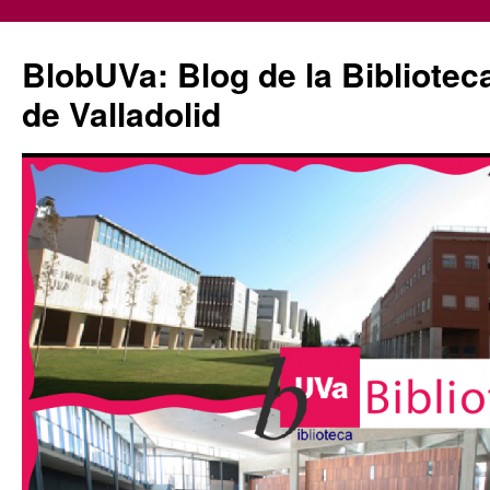
Saltar
al
BlobUVa: Blog de la Bibliotec
contenido
de Valladolid