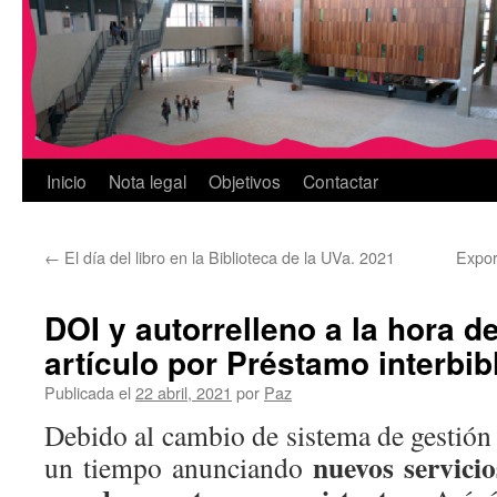
Inicio
Nota legal
Objetivos
Contactar
←
El día del libro en la Biblioteca de la UVa. 2021
Expor
DOI y autorrelleno a la hora de
artículo por Préstamo interbib
Publicada el
22 abril, 2021
por
Paz
Debido al cambio de sistema de gestión 
nuevos servici
un tiempo anunciando