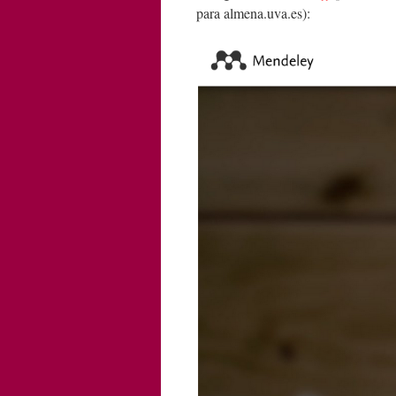
para almena.uva.es):