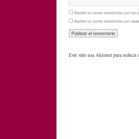
Recibir un correo electrónico con los 
Recibir un correo electrónico con cad
Este sitio usa Akismet para reducir