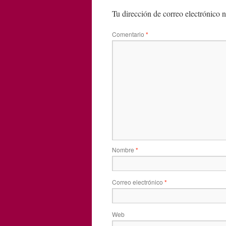
Tu dirección de correo electrónico n
Comentario
*
Nombre
*
Correo electrónico
*
Web