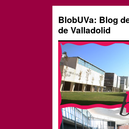
Saltar
al
BlobUVa: Blog de 
contenido
de Valladolid