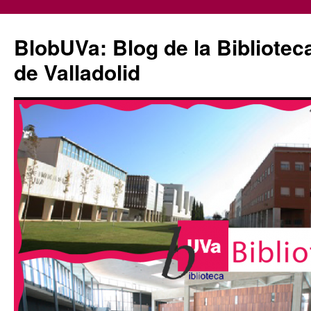
Saltar
al
BlobUVa: Blog de la Bibliotec
contenido
de Valladolid