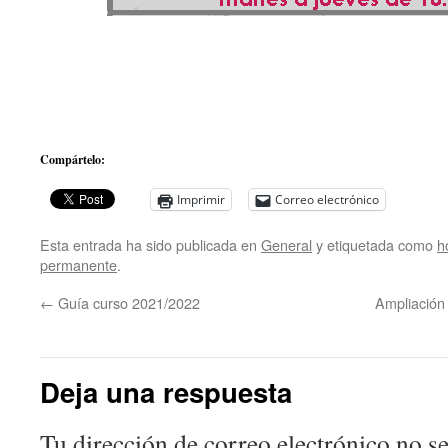
Compártelo:
Imprimir
Correo electrónico
Esta entrada ha sido publicada en
General
y etiquetada como
h
permanente
.
←
Guía curso 2021/2022
Ampliación 
Deja una respuesta
Tu dirección de correo electrónico no se