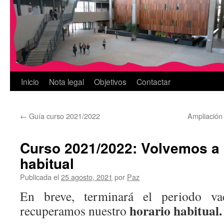
Inicio
Nota legal
Objetivos
Contactar
←
Guía curso 2021/2022
Ampliación 
Curso 2021/2022: Volvemos a 
habitual
Publicada el
25 agosto, 2021
por
Paz
En breve, terminará el periodo va
horario habitual
recuperamos nuestro