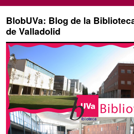
Saltar
al
BlobUVa: Blog de la Bibliotec
contenido
de Valladolid