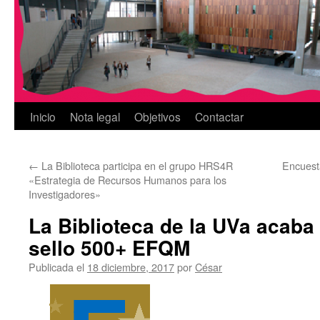
Inicio
Nota legal
Objetivos
Contactar
←
La Biblioteca participa en el grupo HRS4R
Encuesta
«Estrategia de Recursos Humanos para los
Investigadores»
La Biblioteca de la UVa acaba 
sello 500+ EFQM
Publicada el
18 diciembre, 2017
por
César