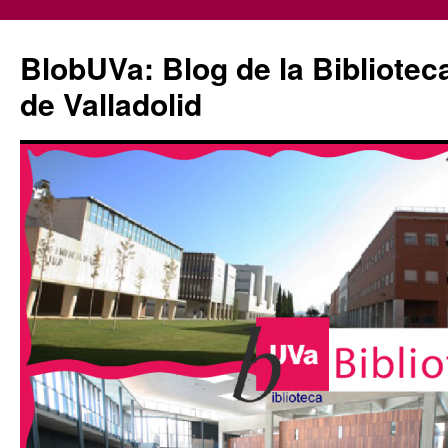
Saltar
al
BlobUVa: Blog de la Bibliotec
contenido
de Valladolid