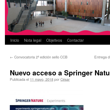
Inicio
Nota legal
Objetivos
Contactar
←
Convocatoria 2ª edición sello CCB
Entrega de
Nuevo acceso a Springer Natu
Publicada el
11 mayo, 2018
por
César