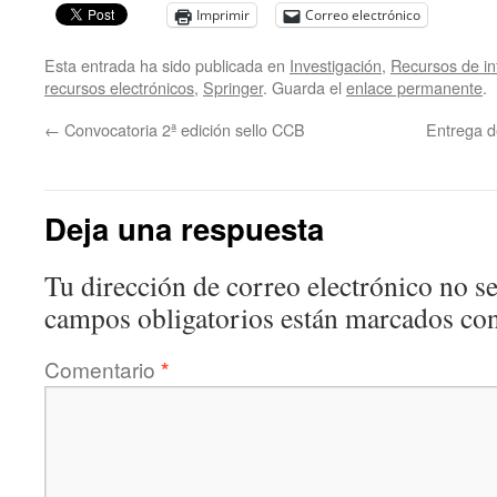
Imprimir
Correo electrónico
Esta entrada ha sido publicada en
Investigación
,
Recursos de i
recursos electrónicos
,
Springer
. Guarda el
enlace permanente
.
←
Convocatoria 2ª edición sello CCB
Entrega de
Deja una respuesta
Tu dirección de correo electrónico no se
campos obligatorios están marcados co
Comentario
*