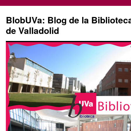
Saltar
al
BlobUVa: Blog de la Bibliotec
contenido
de Valladolid