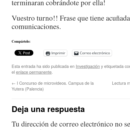
terminaran cobrándote por ella!
Vuestro turno!! Frase que tiene acuñada,
comunicaciones.
Compártelo:
Imprimir
Correo electrónico
Esta entrada ha sido publicada en
Investigación
y etiquetada c
el
enlace permanente
.
←
I Concurso de microvideos. Campus de la
Lectura m
Yutera (Palencia)
Deja una respuesta
Tu dirección de correo electrónico no se