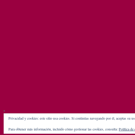
Privacidad y cookies: este sitio usa cookies. Si continúas navegando por él, aceptas su us
Para obtener más información, incluido cómo gestionar las cookies, consulta:
Política de