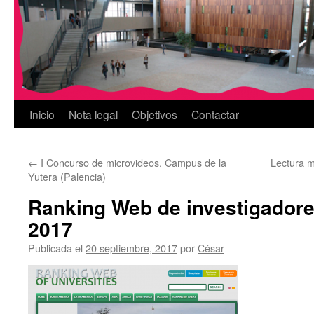
Inicio
Nota legal
Objetivos
Contactar
←
I Concurso de microvideos. Campus de la
Lectura m
Yutera (Palencia)
Ranking Web de investigador
2017
Publicada el
20 septiembre, 2017
por
César