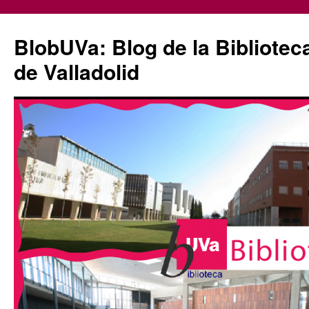
Saltar
al
BlobUVa: Blog de la Bibliotec
contenido
de Valladolid