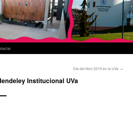
tactar
Día del libro 2019 en la UVa
→
endeley Institucional UVa