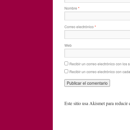
Nombre
*
Correo electrónico
*
Web
Recibir un correo electrónico con los 
Recibir un correo electrónico con cad
Este sitio usa Akismet para reducir