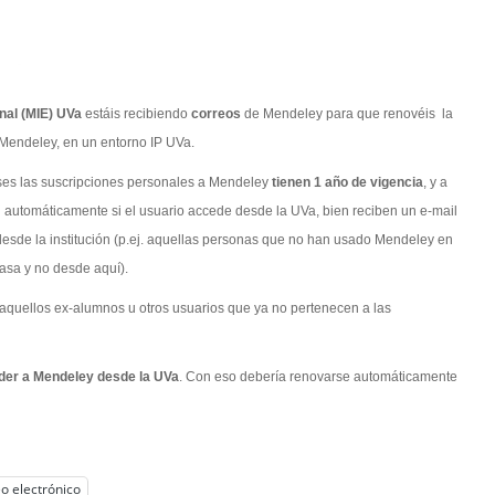
nal (MIE) UVa
estáis recibiendo
correos
de Mendeley para que renovéis la
Mendeley, en un entorno IP UVa.
es las suscripciones personales a Mendeley
tienen 1 año de vigencia
, y a
n automáticamente si el usuario accede desde la UVa, bien reciben un e-mail
esde la institución (p.ej. aquellas personas que no han usado Mendeley en
asa y no desde aquí).
r aquellos ex-alumnos u otros usuarios que ya no pertenecen a las
eder a Mendeley desde la UVa
. Con eso debería renovarse automáticamente
o electrónico