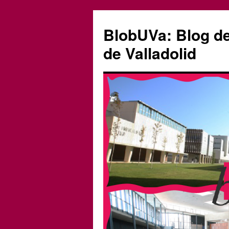
Saltar
al
BlobUVa: Blog de 
contenido
de Valladolid