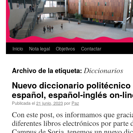
Inicio
Nota legal
Objetivos
Contactar
Diccionarios
Archivo de la etiqueta:
Nuevo diccionario politécnico 
español, español-inglés on-lin
Publicada el
21 junio, 2023
por
Paz
Con este post, os informamos que graci
diferentes libros electrónicos por parte 
Campus de Soria, tenemos un nuevo dicc