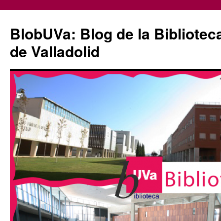
Saltar
al
BlobUVa: Blog de la Bibliotec
contenido
de Valladolid