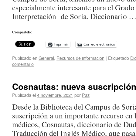
especialmente interesante para el Grado
Interpretación de Soria. Diccionario 
Compártelo:
Imprimir
Correo electrónico
Publicado en
General
,
Recursos de informacion
|
Etiquetado
Dic
comentario
Cosnautas: nueva suscripció
Publicada el
4 noviembre, 2021
por
Paz
Desde la Biblioteca del Campus de Sori
suscripción a un importante recurso en l
médicos, Cosnautas, diccionario de Dud
Traducción del Inglés Médico, que pasa 