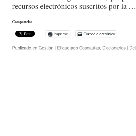
recursos electrónicos suscritos por la 
Compártelo:
Imprimir
Correo electrónico
Publicado en
Gestión
|
Etiquetado
Cosnautas
,
Diccionarios
|
Dej