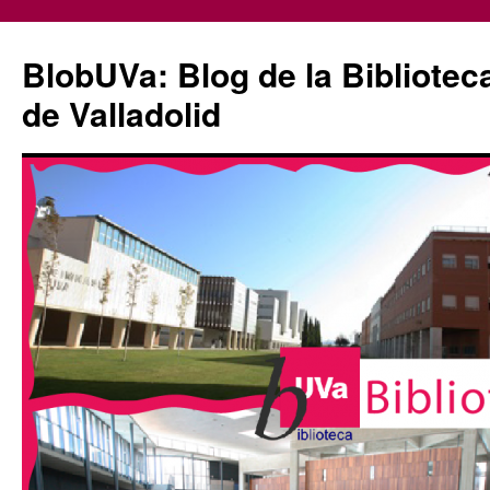
Saltar
al
BlobUVa: Blog de la Bibliotec
contenido
de Valladolid