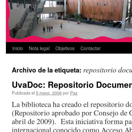
Inicio
Nota legal
Objetivos
Contactar
repositorio doc
Archivo de la etiqueta:
UvaDoc: Repositorio Documen
Publicada el
5 mayo, 2009
por
Paz
La biblioteca ha creado el repositorio
(Repositorio aprobado por Consejo de G
abril de 2009). Esta iniciativa forma p
internacional conocido como Acceso Ab