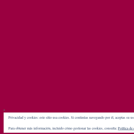
Privacidad y cookies: este sitio usa cookies. Si continúas navegando por él, aceptas su us
Para obtener más información, incluido cómo gestionar las cookies, consulta:
Política de