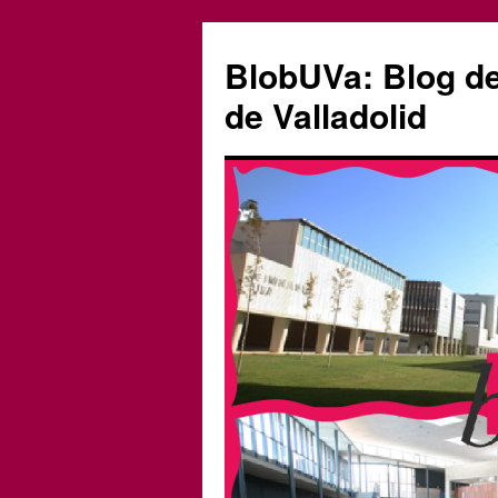
Saltar
al
BlobUVa: Blog de 
contenido
de Valladolid