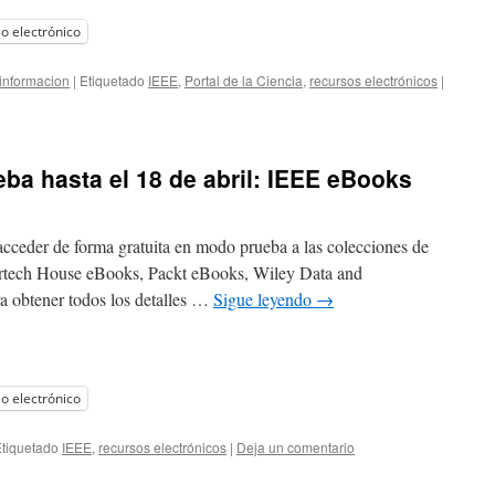
o electrónico
informacion
|
Etiquetado
IEEE
,
Portal de la Ciencia
,
recursos electrónicos
|
ba hasta el 18 de abril: IEEE eBooks
acceder de forma gratuita en modo prueba a las colecciones de
tech House eBooks, Packt eBooks, Wiley Data and
a obtener todos los detalles …
Sigue leyendo
→
o electrónico
tiquetado
IEEE
,
recursos electrónicos
|
Deja un comentario