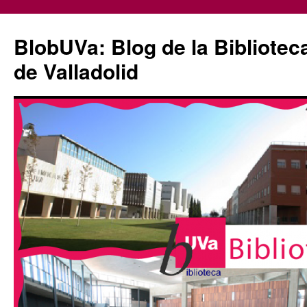
Saltar
al
BlobUVa: Blog de la Bibliotec
contenido
de Valladolid