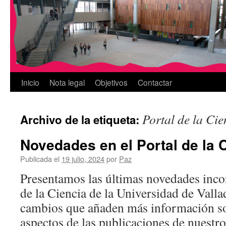
Inicio
Nota legal
Objetivos
Contactar
Portal de la Cie
Archivo de la etiqueta:
Novedades en el Portal de la 
Publicada el
19 julio, 2024
por
Paz
Presentamos las últimas novedades incor
de la Ciencia de la Universidad de Valla
cambios que añaden más información s
aspectos de las publicaciones de nuestro